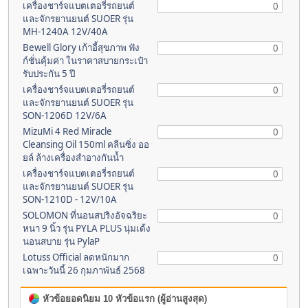
เครื่องชาร์จแบตเตอรี่รถยนต์
0
และจักรยานยนต์ SUOER รุ่น
MH-1240A 12V/40A
Bewell Glory เก้าอี้สุขภาพ ฟัง
0
ก์ชั่นคุ้มค่า ในราคาสบายกระเป๋า
รับประกัน 5 ปี
เครื่องชาร์จแบตเตอรี่รถยนต์
0
และจักรยานยนต์ SUOER รุ่น
SON-1206D 12V/6A
MizuMi 4 Red Miracle
0
Cleansing Oil 150ml คลีนซิ่ง ออ
ยล์ ล้างเครื่องสำอางกันน้ำ
เครื่องชาร์จแบตเตอรี่รถยนต์
0
และจักรยานยนต์ SUOER รุ่น
SON-1210D - 12V/10A
SOLOMON ที่นอนสปริงอัจฉริยะ
0
หนา 9 นิ้ว รุ่น PYLA PLUS นุ่มเด้ง
นอนสบาย รุ่น PylaP
Lotuss Official ลดหนักมาก
0
เฉพาะวันนี้ 26 กุมภาพันธ์ 2568
หัวข้อยอดนิยม 10 หัวข้อแรก (ผู้อ่านสูงสุด)